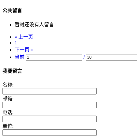
公共留言
暂时还没有人留言！
« 上一页
1
下一页 »
当前
/
我要留言
名称:
邮箱:
电话:
单位: