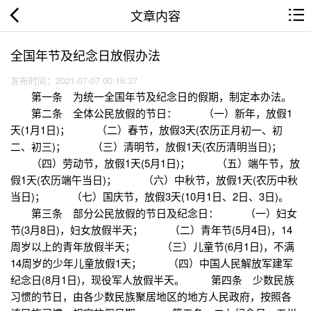
文章内容
全国年节及纪念日放假办法
发布时间：2021-07-07 00:16:37
第一条 为统一全国年节及纪念日的假期，制定本办法。
第二条 全体公民放假的节日： （一）新年，放假1
天(1月1日)； （二）春节，放假3天(农历正月初一、初
二、初三)； （三）清明节，放假1天(农历清明当日)；
（四）劳动节，放假1天(5月1日)； （五）端午节，放
假1天(农历端午当日)； （六）中秋节，放假1天(农历中秋
当日)； （七）国庆节，放假3天(10月1日、2日、3日)。
第三条 部分公民放假的节日及纪念日： （一）妇女
节(3月8日)，妇女放假半天； （二）青年节(5月4日)，14
周岁以上的青年放假半天； （三）儿童节(6月1日)，不满
14周岁的少年儿童放假1天； （四）中国人民解放军建军
纪念日(8月1日)，现役军人放假半天。 第四条 少数民族
习惯的节日，由各少数民族聚居地区的地方人民政府，按照各