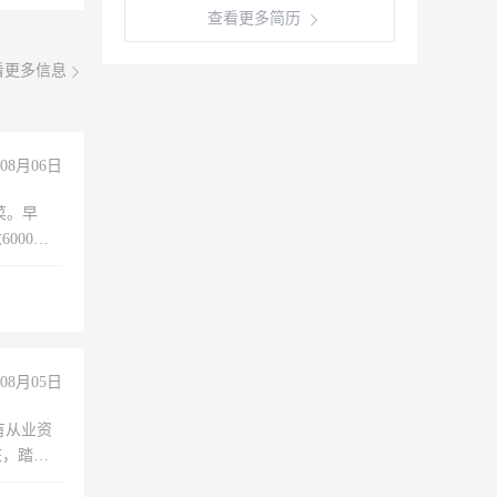
查看更多简历
看更多信息
08月06日
菜。早
000以
08月05日
有从业资
脏，踏
不干