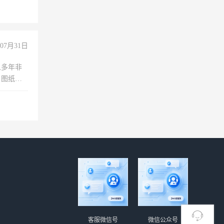
07月31日
人多年非
、图纸制
诚合作，
客服微信号
微信公众号