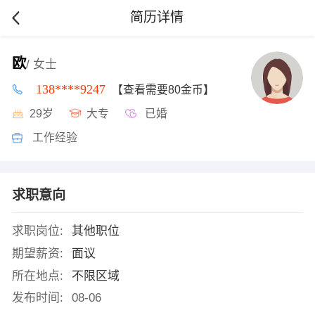
简历详情
欧
/ 女士
138****9247
【查看需要80金币】
29岁
大专
已婚
工作经验
求职意向
求职岗位:
其他职位
期望薪资:
面议
所在地点:
不限区域
发布时间:
08-06