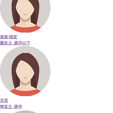
家政/保安
聂女士
·
高中以下
文员
林女士
·
高中