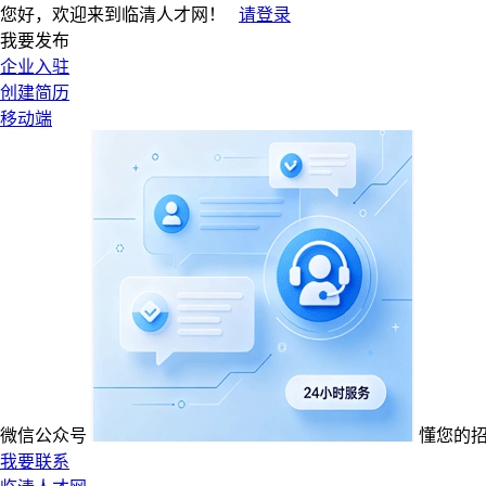
您好，欢迎来到临清人才网！
请登录
我要发布
企业入驻
创建简历
移动端
微信公众号
懂您的
我要联系