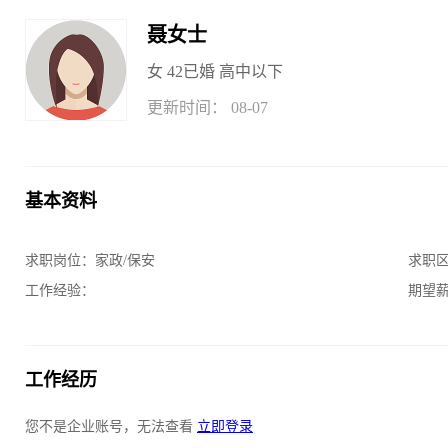
聂女士
女
42
已婚
高中以下
更新时间： 08-07
基本资料
求职岗位：
家政/保安
求职
工作经验：
期望
工作经历
您不是企业账号，无法查看
立即登录