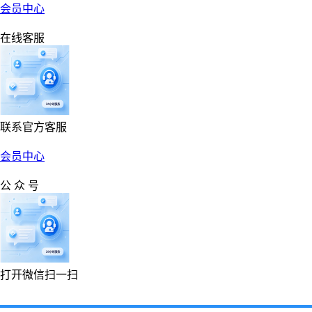
会员中心
在线客服
联系官方客服
会员中心
公 众 号
打开微信扫一扫