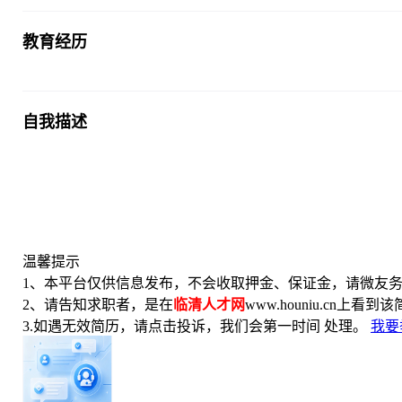
教育经历
自我描述
温馨提示
1、本平台仅供信息发布，不会收取押金、保证金，请微友
2、请告知求职者，是在
临清人才网
www.houniu.cn上看
3.如遇无效简历，请点击投诉，我们会第一时间 处理。
我要